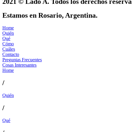
2021 © Lado A. Todos los derechos reserva
Estamos en Rosario, Argentina.
Home
Quién
Qué
Cómo
Cuáles
Contacto
Preguntas Frecuentes
Cosas Interesantes
Home
/
Quién
/
Qué