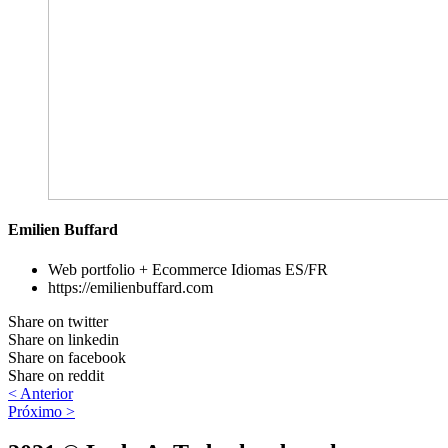
Emilien Buffard
Web portfolio + Ecommerce Idiomas ES/FR
https://emilienbuffard.com
Share on twitter
Share on linkedin
Share on facebook
Share on reddit
< Anterior
Próximo >