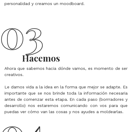
personalidad y creamos un moodboard.
03
03
Hacemos
Ahora que sabemos hacia dónde vamos, es momento de ser 
creativos.
Le damos vida a la idea en la forma que mejor se adapte. Es 
importante que se nos brinde toda la información necesaria 
antes de comenzar esta etapa. En cada paso (borrradores y 
desarrollo) nos estaremos comunicando con vos para que 
04
puedas ver cómo van las cosas y nos ayudes a moldearlas.