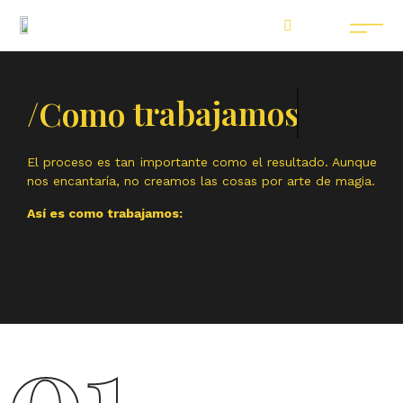
/Como
trabajamos
El proceso es tan importante como el resultado. Aunque
nos encantaría, no creamos las cosas por arte de magia.
Así es como trabajamos:
01