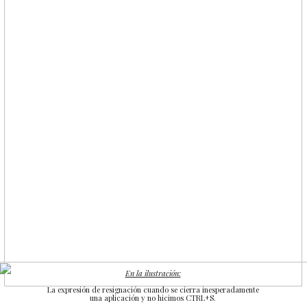
En la ilustración:
La expresión de resignación cuando se cierra inesperadamente
una aplicación y no hicimos CTRL+S.